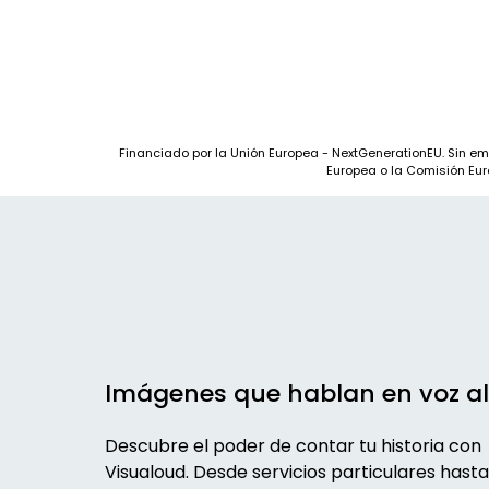
Financiado por la Unión Europea - NextGenerationEU. Sin em
Europea o la Comisión Eu
Imágenes que hablan en voz al
Descubre el poder de contar tu historia con
Visualoud. Desde servicios particulares hasta