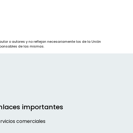
utor o autores y no reflejan necesariamente los de la Unión
sponsables de las mismas.
nlaces importantes
rvicios comerciales