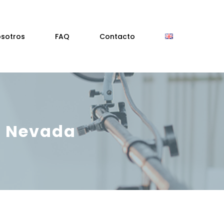
osotros
FAQ
Contacto
ra Nevada