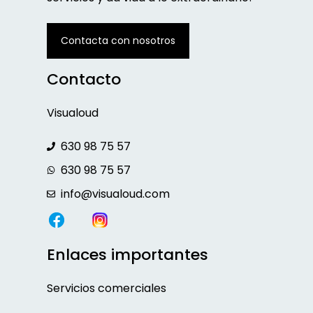
Contacta con nosotros
Contacto
Visualoud
630 98 75 57
630 98 75 57
info@visualoud.com
Enlaces importantes
Servicios comerciales